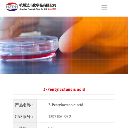
3-Pentyloctanoic acid
产品名称：
3-Pentyloctanoic acid
CAS编号：
1397196-39-2