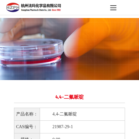
4,4-二氟哌啶
产品名称：
4,4-二氟哌啶
CAS编号：
21987-29-1