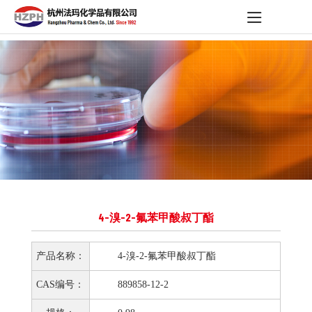
4-溴-2-氟苯甲酸叔丁酯
产品名称：
4-溴-2-氟苯甲酸叔丁酯
CAS编号：
889858-12-2